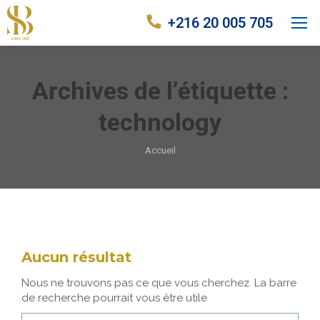
+216 20 005 705
Archives de l’étiquette :
technology
Vous êtes ici :
Accueil
Aucun résultat
Nous ne trouvons pas ce que vous cherchez. La barre
de recherche pourrait vous être utile
Recherche