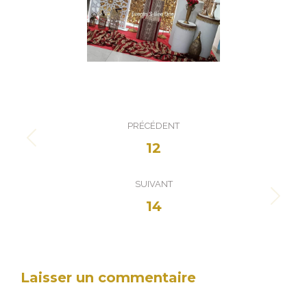
Navigation
PRÉCÉDENT
de
Onglet
12
commentaire
précédent
SUIVANT
Projets
14
similaires
Laisser un commentaire