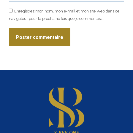
Enregistrez mon nom, mon e-mail et mon site Web dans ce
navigateur pour la prochaine fois que je commenterai.
Poster commentaire