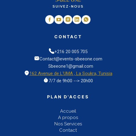
SUIVEZ-NOUS
CONTACT
+216 20 005 705
Contact@events-sbeeone.com
Sbeeone1@gmail.com
162 Avenue de L'UMA , La Soukra, Tunisia
7/7 de 9h00 --> 20h00
PLAN D'ACCES
Accueil
A propos
Nos Services
Contact